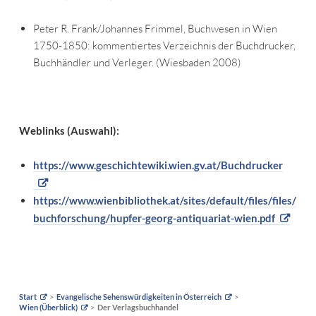
Peter R. Frank/Johannes Frimmel, Buchwesen in Wien
1750-1850: kommentiertes Verzeichnis der Buchdrucker,
Buchhändler und Verleger. (Wiesbaden 2008)
Weblinks (Auswahl):
https://www.geschichtewiki.wien.gv.at/Buchdrucker
https://www.wienbibliothek.at/sites/default/files/files/
buchforschung/hupfer-georg-antiquariat-wien.pdf
Start
Evangelische Sehenswürdigkeiten in Österreich
Wien (Überblick)
Der Verlagsbuchhandel