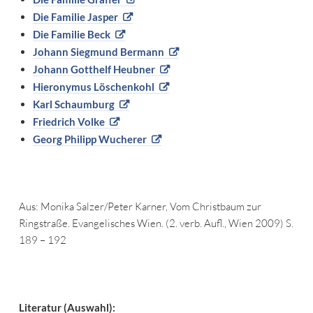
Die Familie Jasper
Die Familie Beck
Johann Siegmund Bermann
Johann Gotthelf Heubner
Hieronymus Löschenkohl
Karl Schaumburg
Friedrich Volke
Georg Philipp Wucherer
Aus: Monika Salzer/Peter Karner, Vom Christbaum zur
Ringstraße. Evangelisches Wien. (2. verb. Aufl., Wien 2009) S.
189 – 192
Literatur (Auswahl):