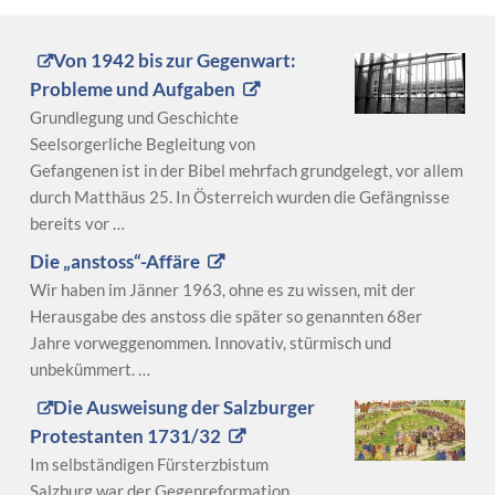
Von 1942 bis zur Gegenwart:
Probleme und Aufgaben
Grundlegung und Geschichte
Seelsorgerliche Begleitung von
Gefangenen ist in der Bibel mehrfach grundgelegt, vor allem
durch Matthäus 25. In Österreich wurden die Gefängnisse
bereits vor …
Die „anstoss“-Affäre
Wir haben im Jänner 1963, ohne es zu wissen, mit der
Herausgabe des anstoss die später so genannten 68er
Jahre vorweggenommen. Innovativ, stürmisch und
unbekümmert. …
Die Ausweisung der Salzburger
Protestanten 1731/32
Im selbständigen Fürsterzbistum
Salzburg war der Gegenreformation